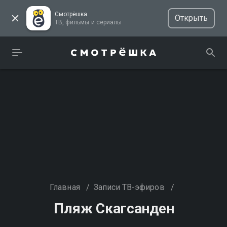
Смотрёшка
Открыть
ТВ, фильмы и сериалы
Главная
/
Записи ТВ-эфиров
/
Пляж Скагсанден