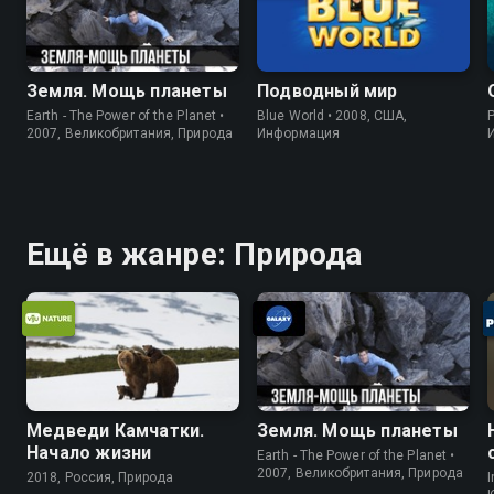
Земля. Мощь планеты
Подводный мир
Earth - The Power of the Planet •
Blue World • 2008, США,
P
2007, Великобритания, Природа
Информация
Ещё в жанре: Природа
Медведи Камчатки.
Земля. Мощь планеты
Начало жизни
Earth - The Power of the Planet •
2007, Великобритания, Природа
2018, Россия, Природа
I