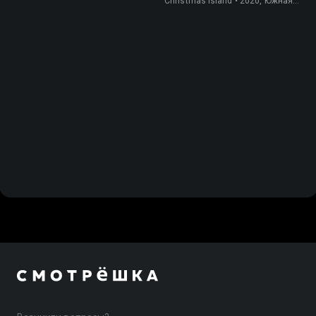
Christmas Island • 2020, Южная
Корея, Природа