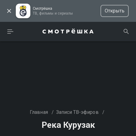
Смотрёшка
Открыть
ТВ, фильмы и сериалы
Главная
/
Записи ТВ-эфиров
/
Река Курузак