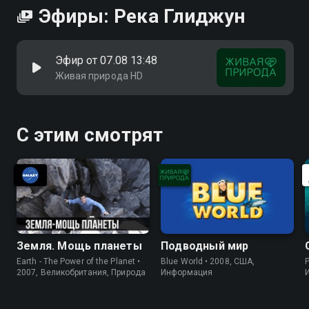
Эфиры: Река Глиджун
Эфир от 07.08 13:48
Живая природа HD
С этим смотрят
Земля. Мощь планеты
Подводный мир
Earth - The Power of the Planet •
Blue World • 2008, США,
P
2007, Великобритания, Природа
Информация