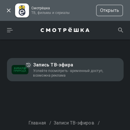
Смотрёшка
Открыть
ТВ, фильмы и сериалы
Запись ТВ-эфира
Успейте посмотреть - временный доступ,
возможна реклама
Главная
/
Записи ТВ-эфиров
/