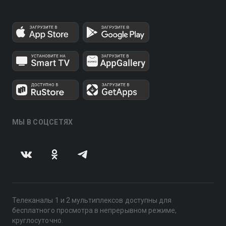
МЫ В СОЦСЕТЯХ
Телеканалы 1 и 2 мультиплексов доступны для
бесплатного просмотра в непрерывном режиме,
круглосуточно.