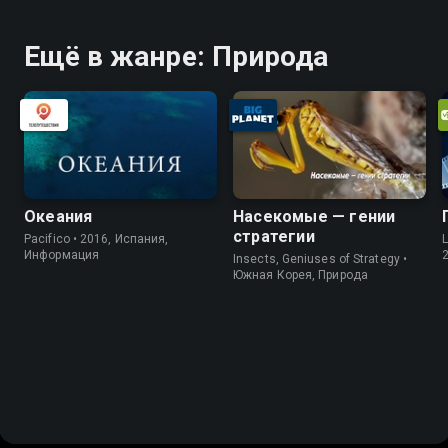
Ещё в жанре: Природа
Океания
Насекомые — гении
стратегии
Pacifico • 2016, Испания,
L
Информация
Insects, Geniuses of Strategy •
Южная Корея, Природа