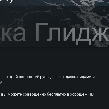
я каждый поворот её русла, наслаждаясь видами и
е!
ун вы можете совершенно бесплатно в хорошем HD