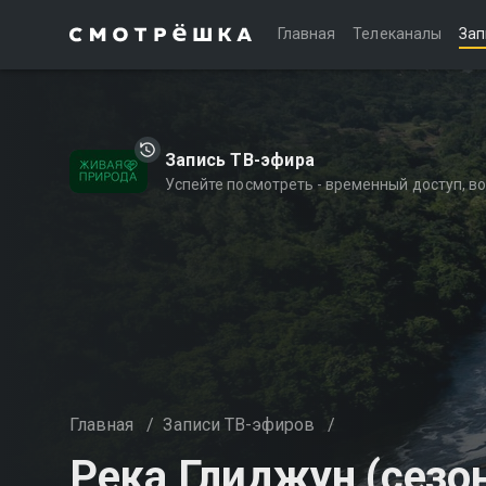
Главная
Телеканалы
Зап
Запись ТВ-эфира
Успейте посмотреть - временный доступ, 
Главная
/
Записи ТВ-эфиров
/
Река Глиджун (сезон