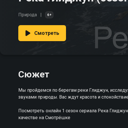
Природа
6+
Смотреть
Сюжет
Мы пройдемся по берегам реки Глиджун, исследу
звуками природы. Вас ждут красота и спокойстви
Посмотреть онлайн 1 сезон сериала Река Глидж
качестве на Смотрёшке