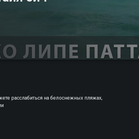
ожете расслабиться на белоснежных пляжах,
ми