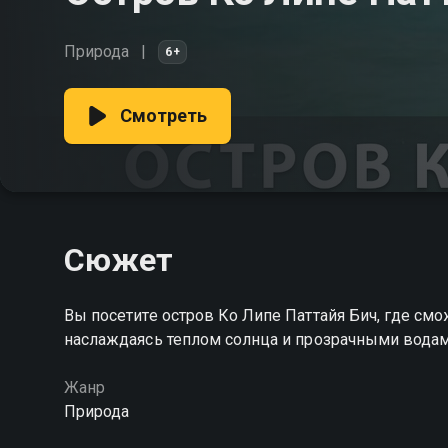
Природа
6+
Смотреть
Сюжет
Вы посетите остров Ко Липе Паттайя Бич, где см
наслаждаясь теплом солнца и прозрачными вода
Жанр
Природа