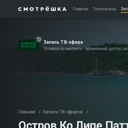
Главная
Телеканалы
Зап
Запись ТВ-эфира
Успейте посмотреть - временный доступ, 
Главная
/
Записи ТВ-эфиров
/
Остров Ко Липе Пат