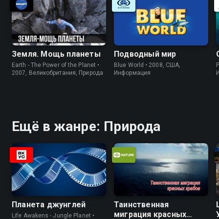
Земля. Мощь планеты
Подводный мир
Earth - The Power of the Planet •
Blue World • 2008, США,
P
2007, Великобритания, Природа
Информация
Ещё в жанре: Природа
Планета джунглей
Таинственная
миграция красных
Life Awakens - Jungle Planet •