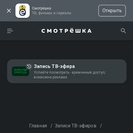
Смотрёшка
Открыть
ТВ, фильмы и сериалы
Запись ТВ-эфира
Успейте посмотреть - временный доступ,
возможна реклама
Главная
/
Записи ТВ-эфиров
/