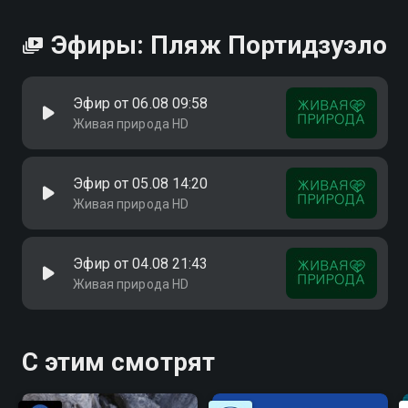
хорошем HD качестве на Смотрёшке
Эфиры: Пляж Портидзуэло
Эфир от 06.08 09:58
Живая природа HD
Эфир от 05.08 14:20
Живая природа HD
Эфир от 04.08 21:43
Живая природа HD
С этим смотрят