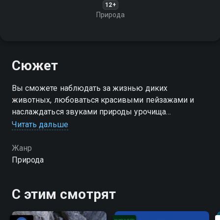
12+
Природа
Сюжет
Вы сможете наблюдать за жизнью диких
животных, любоваться красивыми пейзажами и
наслаждаться звуками природы урочища
Ештыкколь
Читать дальше
Жанр
Природа
С этим смотрят