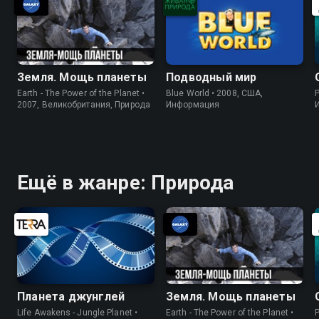
Земля. Мощь планеты
Подводный мир
Earth - The Power of the Planet •
Blue World • 2008, США,
P
2007, Великобритания, Природа
Информация
Ещё в жанре: Природа
Планета джунглей
Земля. Мощь планеты
Life Awakens - Jungle Planet •
Earth - The Power of the Planet •
P