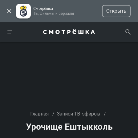
Смотрёшка
Открыть
ТВ, фильмы и сериалы
Главная
/
Записи ТВ-эфиров
/
Урочище Ештыкколь