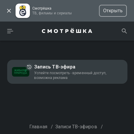
Смотрёшка
Открыть
ТВ, фильмы и сериалы
Запись ТВ-эфира
Успейте посмотреть - временный доступ,
возможна реклама
Главная
/
Записи ТВ-эфиров
/