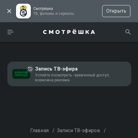
Смотрёшка
Открыть
ТВ, фильмы и сериалы
Запись ТВ-эфира
Успейте посмотреть - временный доступ,
возможна реклама
Главная
/
Записи ТВ-эфиров
/