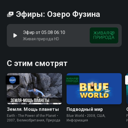
Эфиры: Озеро Фузина
Эфир от 05.08 06:10
Живая природа HD
С этим смотрят
Земля. Мощь планеты
Подводный мир
Earth - The Power of the Planet •
Blue World • 2008, США,
P
2007, Великобритания, Природа
Информация