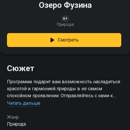
Озеро Фузина
6+
Природа
Смотреть
Сюжет
Программа подарит вам возможность насладиться
красотой и гармонией природы в её самом
спокойном проявлении. Отправляйтесь с нами к
озеру Фузина!
Читать дальше
Жанр
Природа