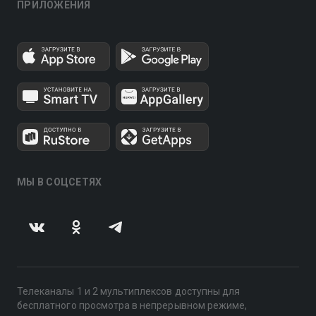
ПРИЛОЖЕНИЯ
МЫ В СОЦСЕТЯХ
Телеканалы 1 и 2 мультиплексов доступны для
бесплатного просмотра в непрерывном режиме,