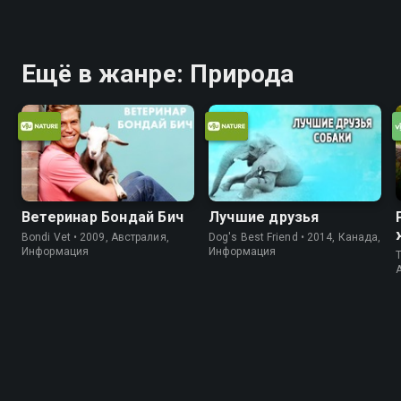
Ещё в жанре: Природа
Ветеринар Бондай Бич
Лучшие друзья
Bondi Vet • 2009, Австралия,
Dog's Best Friend • 2014, Канада,
Информация
Информация
T