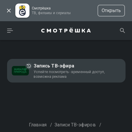
Смотрёшка
Открыть
ТВ, фильмы и сериалы
Запись ТВ-эфира
Успейте посмотреть - временный доступ,
возможна реклама
Главная
/
Записи ТВ-эфиров
/