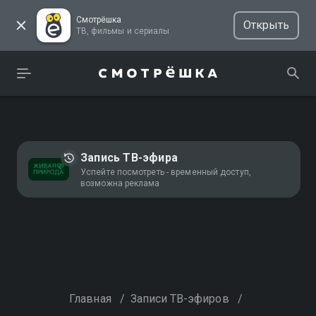
Смотрёшка
Открыть
ТВ, фильмы и сериалы
Запись ТВ-эфира
Успейте посмотреть - временный доступ,
возможна реклама
Главная
/
Записи ТВ-эфиров
/