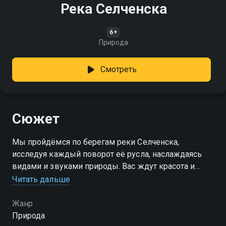
Река Селченска
6+
Природа
Смотреть
Сюжет
Мы пройдёмся по берегам реки Селченска,
исследуя каждый поворот её русла, наслаждаясь
видами и звуками природы. Вас ждут красота и
спокойствие!
Читать дальше
Жанр
Природа