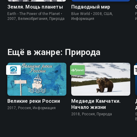
Земля. Мощь планеты
Подводный мир
Earth - The Power of the Planet •
Blue World • 2008, США,
P
2007, Великобритания, Природа
Информация
Ещё в жанре: Природа
Великие реки России
Медведи Камчатки.
Начало жизни
2017, Россия, Информация
2018, Россия, Природа
S