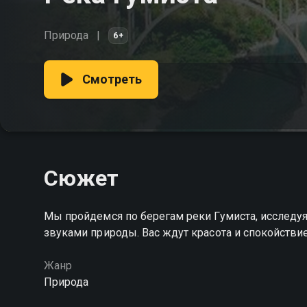
Природа
6+
Смотреть
Сюжет
Мы пройдемся по берегам реки Гумиста, исследуя
звуками природы. Вас ждут красота и спокойстви
Жанр
Природа