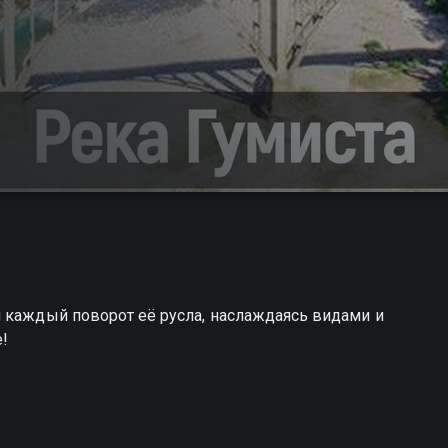
 каждый поворот её русла, наслаждаясь видами и
е!