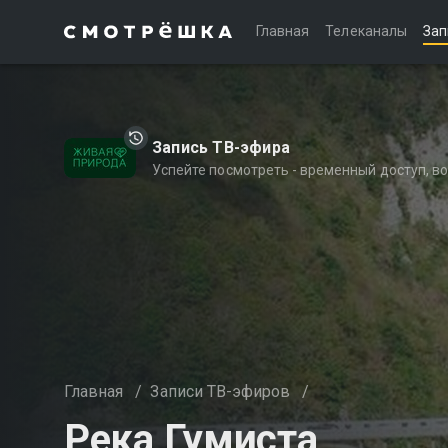
Главная
Телеканалы
Зап
Запись ТВ-эфира
Успейте посмотреть - временный доступ, 
Главная
/
Записи ТВ-эфиров
/
Река Гумиста