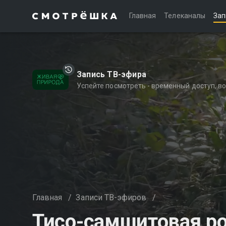
Главная
Телеканалы
Зап
Запись ТВ-эфира
Успейте посмотреть - временный доступ, 
Главная
/
Записи ТВ-эфиров
/
Тисо-самшитовая р