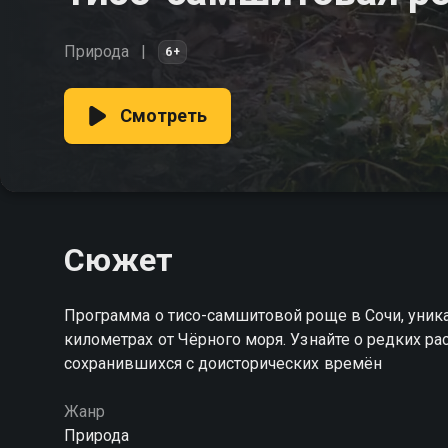
Природа
6+
Смотреть
Сюжет
Программа о тисо-самшитовой роще в Сочи, уник
километрах от Чёрного моря. Узнайте о редких ра
сохранившихся с доисторических времён
Жанр
Природа