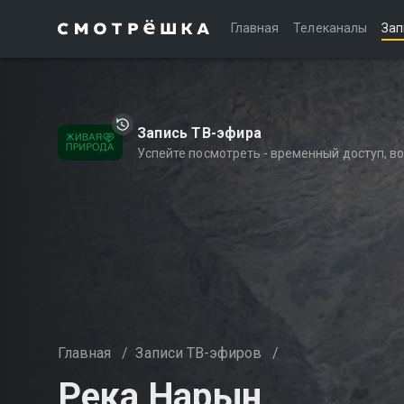
Главная
Телеканалы
Зап
Запись ТВ-эфира
Успейте посмотреть - временный доступ, 
Главная
/
Записи ТВ-эфиров
/
Река Нарын