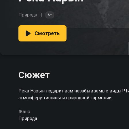
Природа
6+
Смотреть
Сюжет
Река Нарын подарит вам незабываемые виды! Чис
атмосферу тишины и природной гармонии
Жанр
Природа