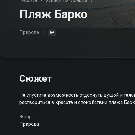
Пляж Барко
Природа
6+
Сюжет
Не упустите возможность отдохнуть душой и телом
раствориться в красоте и спокойствии пляжа Бар
Жанр
Природа