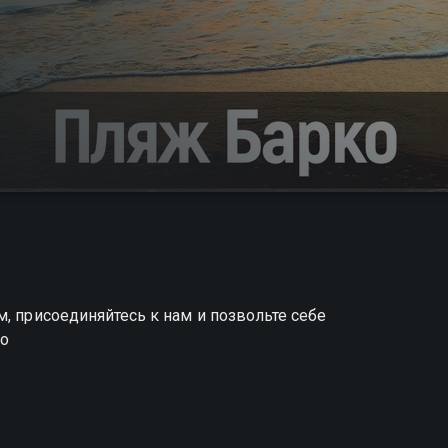
, присоединяйтесь к нам и позвольте себе
ко