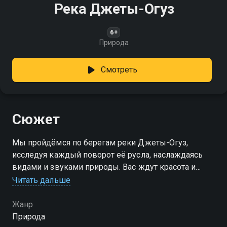
Река Джеты-Огуз
6+
Природа
Смотреть
Сюжет
Мы пройдёмся по берегам реки Джеты-Огуз,
исследуя каждый поворот её русла, наслаждаясь
видами и звуками природы. Вас ждут красота и
спокойствие!
Читать дальше
Жанр
Природа