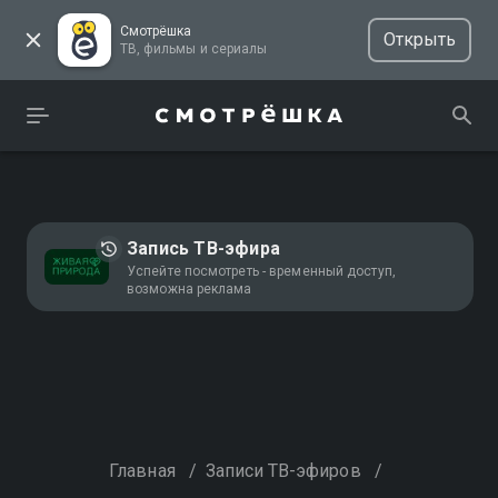
Смотрёшка
Открыть
ТВ, фильмы и сериалы
Запись ТВ-эфира
Успейте посмотреть - временный доступ,
возможна реклама
Главная
/
Записи ТВ-эфиров
/