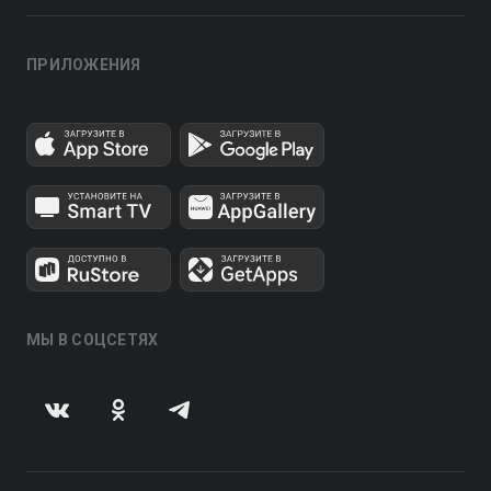
ПРИЛОЖЕНИЯ
МЫ В СОЦСЕТЯХ