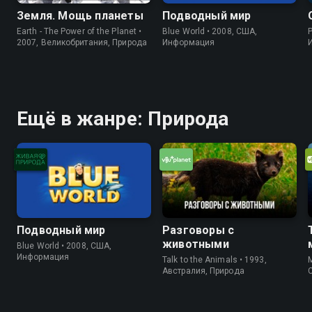
Земля. Мощь планеты
Подводный мир
Earth - The Power of the Planet •
Blue World • 2008, США,
P
2007, Великобритания, Природа
Информация
Ещё в жанре: Природа
Подводный мир
Разговоры с
животными
Blue World • 2008, США,
Информация
Talk to the Animals • 1993,
M
Австралия, Природа