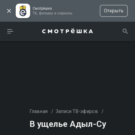
Смотрёшка
Открыть
ТВ, фильмы и сериалы
Главная
/
Записи ТВ-эфиров
/
В ущелье Адыл-Су