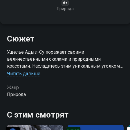
6+
Природа
Сюжет
Ущелье Адыл-Су поражает своими
величественными скалами и природными
красотами. Насладитесь этим уникальным уголком
природы!
Читать дальше
Жанр
Природа
С этим смотрят