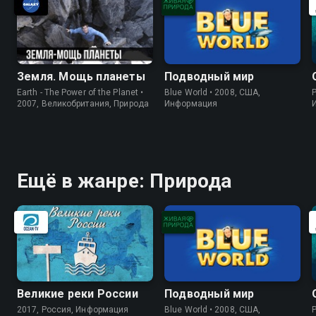
Земля. Мощь планеты
Подводный мир
Earth - The Power of the Planet •
Blue World • 2008, США,
P
2007, Великобритания, Природа
Информация
Ещё в жанре: Природа
Великие реки России
Подводный мир
2017, Россия, Информация
Blue World • 2008, США,
P