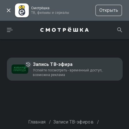
Смотрёшка
Открыть
ТВ, фильмы и сериалы
Запись ТВ-эфира
Успейте посмотреть - временный доступ,
возможна реклама
Главная
/
Записи ТВ-эфиров
/