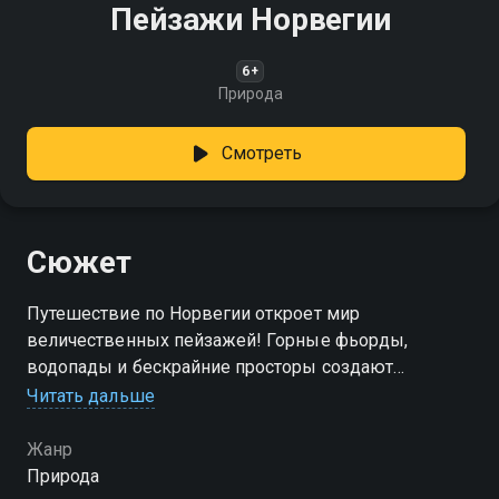
Пейзажи Норвегии
6+
Природа
Смотреть
Сюжет
Путешествие по Норвегии откроет мир
величественных пейзажей! Горные фьорды,
водопады и бескрайние просторы создают
атмосферу свободы и покоя
Читать дальше
Жанр
Природа