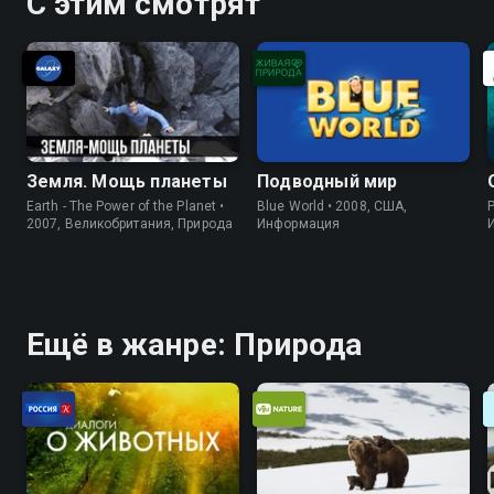
С этим смотрят
Земля. Мощь планеты
Подводный мир
Earth - The Power of the Planet •
Blue World • 2008, США,
P
2007, Великобритания, Природа
Информация
Ещё в жанре: Природа