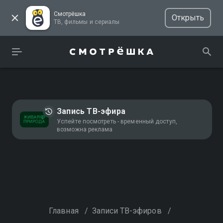
Смотрёшка
Открыть
ТВ, фильмы и сериалы
Запись ТВ-эфира
Успейте посмотреть - временный доступ,
возможна реклама
Главная
/
Записи ТВ-эфиров
/