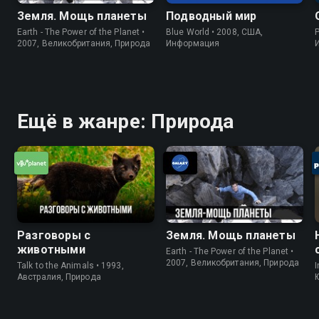
Земля. Мощь планеты
Подводный мир
Earth - The Power of the Planet •
Blue World • 2008, США,
P
2007, Великобритания, Природа
Информация
Ещё в жанре: Природа
Разговоры с
Земля. Мощь планеты
животными
Earth - The Power of the Planet •
2007, Великобритания, Природа
Talk to the Animals • 1993,
I
Австралия, Природа