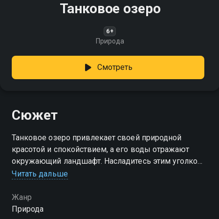
Танковое озеро
6+
Природа
Смотреть
Сюжет
Танковое озеро привлекает своей природной
красотой и спокойствием, а его воды отражают
окружающий ландшафт. Насладитесь этим уголком
природы!
Читать дальше
Жанр
Природа