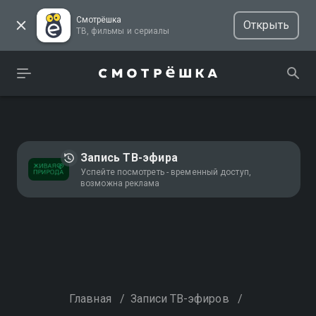
Смотрёшка
Открыть
ТВ, фильмы и сериалы
Запись ТВ-эфира
Успейте посмотреть - временный доступ,
возможна реклама
Главная
/
Записи ТВ-эфиров
/