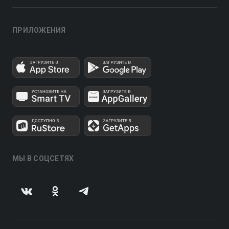
ПРИЛОЖЕНИЯ
МЫ В СОЦСЕТЯХ