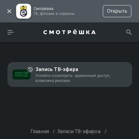
Смотрёшка
Открыть
ТВ, фильмы и сериалы
Запись ТВ-эфира
Успейте посмотреть - временный доступ,
возможна реклама
Главная
/
Записи ТВ-эфиров
/