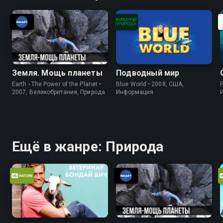
Земля. Мощь планеты
Подводный мир
Earth - The Power of the Planet •
Blue World • 2008, США,
P
2007, Великобритания, Природа
Информация
Ещё в жанре: Природа