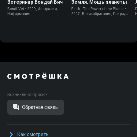
Ветеринар Бондай Бич
Земля. Мощь планеты
Bondi Vet • 2009, Австралия,
Earth - The Power of the Planet •
D
Информация
2007, Великобритания, Природа
Возникли вопросы?
Обратная связь
Как смотреть