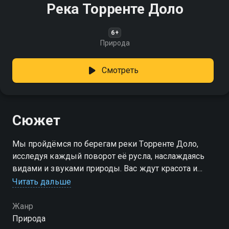
Река Торренте Доло
6+
Природа
Смотреть
Сюжет
Мы пройдёмся по берегам реки Торренте Доло,
исследуя каждый поворот её русла, наслаждаясь
видами и звуками природы. Вас ждут красота и
спокойствие!
Читать дальше
Жанр
Природа