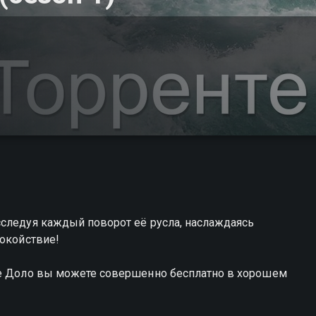
сследуя каждый поворот её русла, наслаждаясь
покойствие!
те Доло вы можете совершенно бесплатно в хорошем