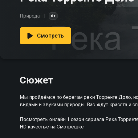
Природа
6+
Смотреть
Сюжет
Мы пройдёмся по берегам реки Торренте Доло, и
видами и звуками природы. Вас ждут красота и с
Посмотреть онлайн 1 сезон сериала Река Торрен
HD качестве на Смотрёшке