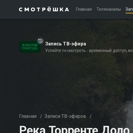
Главная
Телеканалы
Зап
Запись ТВ-эфира
Успейте посмотреть - временный доступ, 
Главная
/
Записи ТВ-эфиров
/
Река Торренте Доло 