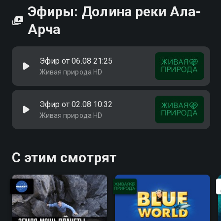
Эфиры: Долина реки Ала-
Арча
Эфир от 06.08 21:25
Живая природа HD
Эфир от 02.08 10:32
Живая природа HD
С этим смотрят