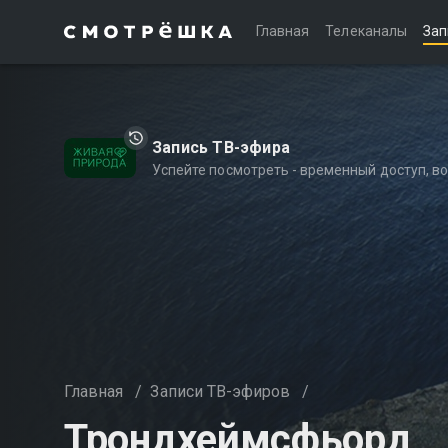
Главная
Телеканалы
Зап
Запись ТВ-эфира
Успейте посмотреть - временный доступ, 
Главная
/
Записи ТВ-эфиров
/
Трондхеймсфьорд