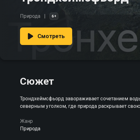
Природа
6+
Смотреть
Сюжет
Трондхеймсфьорд завораживает сочетанием воды
северным уголком, где природа раскрывает свою
Жанр
Природа