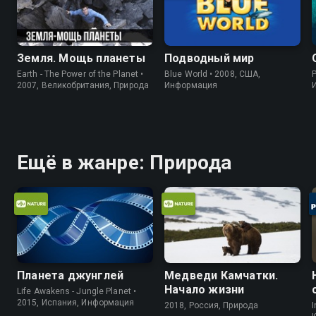
Земля. Мощь планеты
Подводный мир
Earth - The Power of the Planet •
Blue World • 2008, США,
P
2007, Великобритания, Природа
Информация
Ещё в жанре: Природа
Планета джунглей
Медведи Камчатки.
Начало жизни
Life Awakens - Jungle Planet •
2015, Испания, Информация
2018, Россия, Природа
I