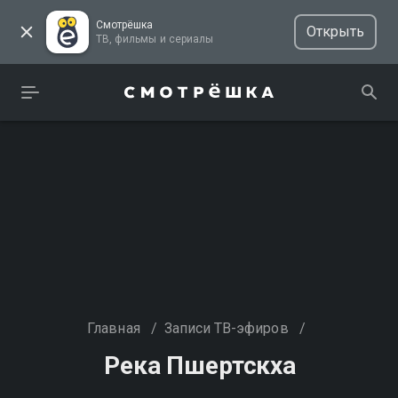
Смотрёшка
Открыть
ТВ, фильмы и сериалы
Главная
/
Записи ТВ-эфиров
/
Река Пшертскха