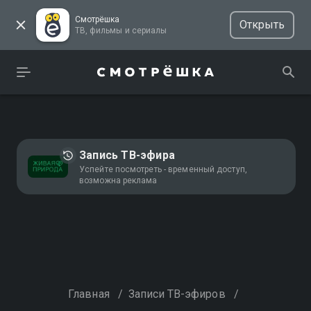
Смотрёшка
Открыть
ТВ, фильмы и сериалы
Запись ТВ-эфира
Успейте посмотреть - временный доступ,
возможна реклама
Главная
/
Записи ТВ-эфиров
/