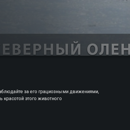
аблюдайте за его грациозными движениями,
ь красотой этого животного