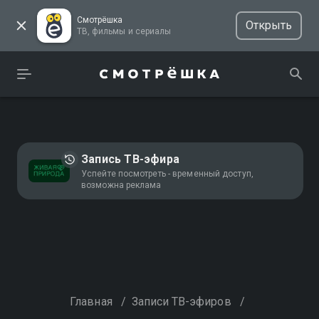
Смотрёшка
Открыть
ТВ, фильмы и сериалы
Запись ТВ-эфира
Успейте посмотреть - временный доступ,
возможна реклама
Главная
/
Записи ТВ-эфиров
/