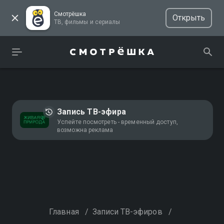
Смотрёшка
Открыть
ТВ, фильмы и сериалы
Запись ТВ-эфира
Успейте посмотреть - временный доступ,
возможна реклама
Главная
/
Записи ТВ-эфиров
/