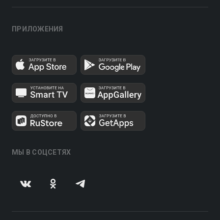
ПРИЛОЖЕНИЯ
МЫ В СОЦСЕТЯХ