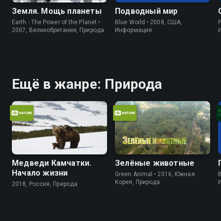
Земля. Мощь планеты
Подводный мир
Earth - The Power of the Planet •
Blue World • 2008, США,
P
2007, Великобритания, Природа
Информация
Ещё в жанре: Природа
Медведи Камчатки.
Зелёные животные
Начало жизни
Green Animal • 2016, Южная
B
Корея, Природа
2018, Россия, Природа