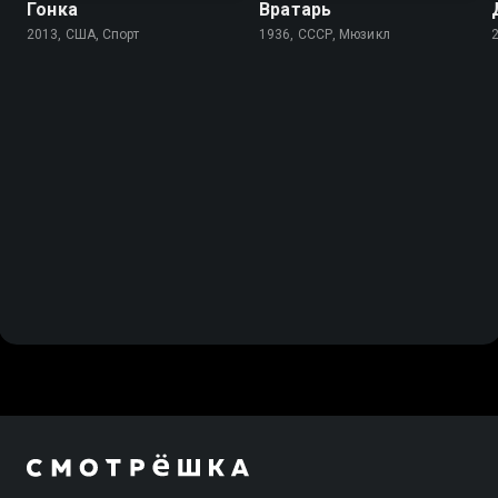
Гонка
Вратарь
2013, США, Спорт
1936, СССР, Мюзикл