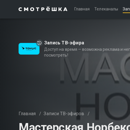
Главная
Телеканалы
Зап
Запись ТВ-эфира
Доступ на время — возможна реклама и не
посмотреть!
Главная
/
Записи ТВ-эфиров
/
Мастерская Норбек