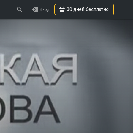
30 дней бесплатно
Вход