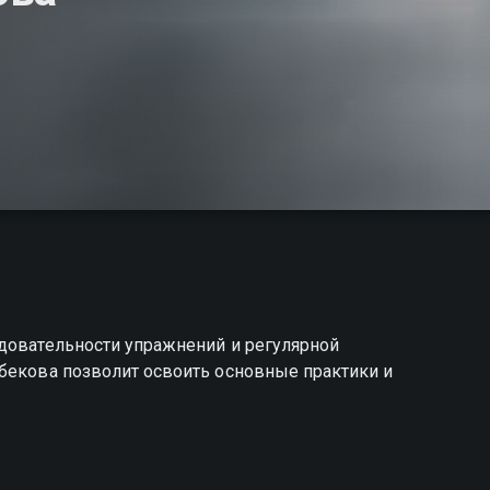
едовательности упражнений и регулярной
рбекова позволит освоить основные практики и