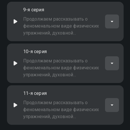
разносторонней направленности
9-я серия
йоги. Будьте здоровы!
Продолжаем рассказывать о
феноменальном виде физических
упражнений, духовной
дисциплины и исцеления, о
разносторонней направленности
10-я серия
йоги. Будьте здоровы!
Продолжаем рассказывать о
феноменальном виде физических
упражнений, духовной
дисциплины и исцеления, о
разносторонней направленности
11-я серия
йоги. Будьте здоровы!
Продолжаем рассказывать о
феноменальном виде физических
упражнений, духовной
дисциплины и исцеления, о