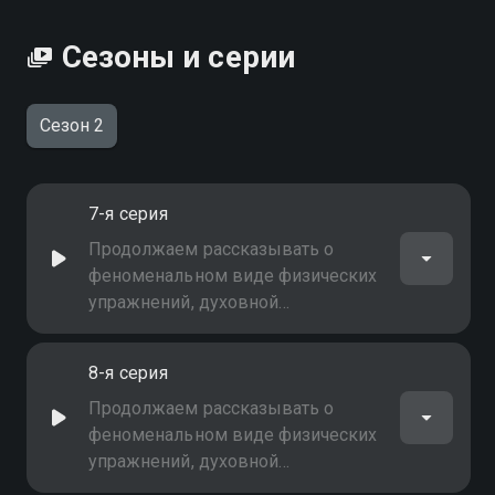
Сезоны и серии
Сезон 2
7-я серия
Продолжаем рассказывать о
феноменальном виде физических
упражнений, духовной
дисциплины и исцеления, о
разносторонней направленности
8-я серия
йоги. Будьте здоровы!
Продолжаем рассказывать о
феноменальном виде физических
упражнений, духовной
дисциплины и исцеления, о