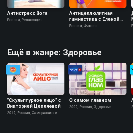
Антистресс йога
Антицеллюлитная
гимнастика с Еленой
Россия, Релаксация
Каркукли
Россия, Фитнес
Ещё в жанре: Здоровье
"Скульптурное лицо" с
О самом главном
Викторией Цепляевой
2009, Россия, Здоровье
2019, Россия, Саморазвитие