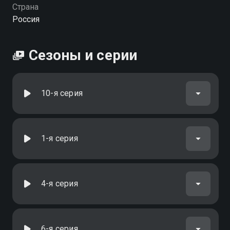
Страна
Россия
Сезоны и серии
10-я серия
1-я серия
4-я серия
6-я серия