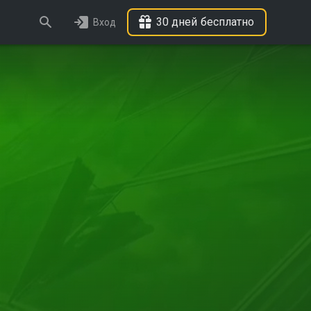
30 дней бесплатно
Вход