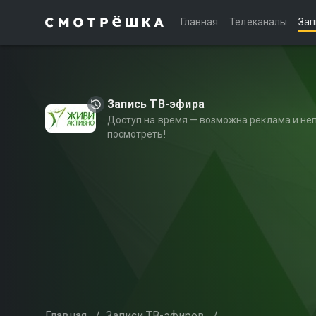
Главная
Телеканалы
Зап
Запись ТВ-эфира
Доступ на время — возможна реклама и не
посмотреть!
Главная
/
Записи ТВ-эфиров
/