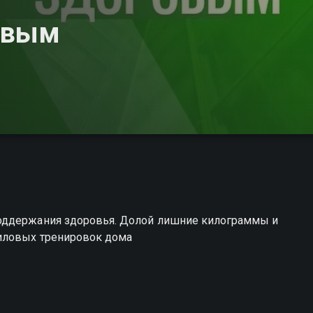
овым
оддержания здоровья. Долой лишние килограммы и
силовых тренировок дома