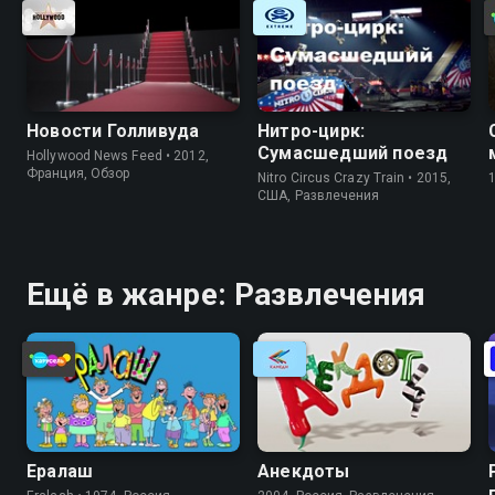
Новости Голливуда
Нитро-цирк:
Сумасшедший поезд
Hollywood News Feed • 2012,
Франция, Обзор
Nitro Circus Crazy Train • 2015,
США, Развлечения
Ещё в жанре: Развлечения
Ералаш
Анекдоты