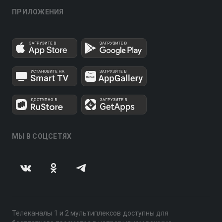
ПРИЛОЖЕНИЯ
МЫ В СОЦСЕТЯХ
Телеканалы 1 и 2 мультиплексов доступны для