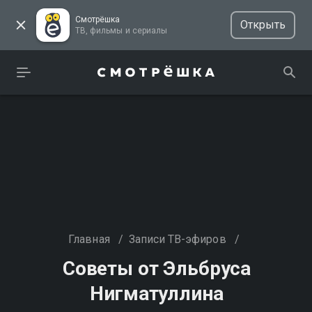
Смотрёшка
Открыть
ТВ, фильмы и сериалы
Главная
/
Записи ТВ-эфиров
/
Советы от Эльбруса
Нигматуллина