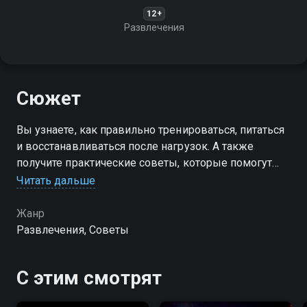
12+
Развлечения
Сюжет
Вы узнаете, как правильно тренироваться, питаться
и восстанавливаться после нагрузок. А также
получите практические советы, которые помогут
вам стать сильнее, выносливее и здоровее
Читать дальше
Жанр
Развлечения, Советы
С этим смотрят