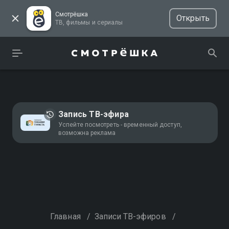
Смотрёшка
Открыть
ТВ, фильмы и сериалы
Запись ТВ-эфира
Успейте посмотреть - временный доступ,
возможна реклама
Главная
/
Записи ТВ-эфиров
/