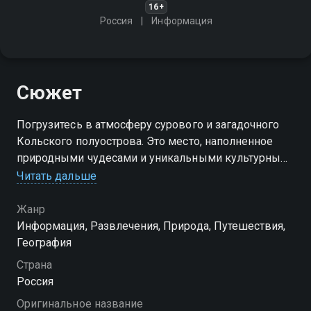
16+
Россия
Информация
Сюжет
Погрузитесь в атмосферу сурового и загадочного
Кольского полуострова. Это место, наполненное
природными чудесами и уникальными культурными
традициями, обязательно оставит неизгладимые
Читать дальше
впечатления
Жанр
Информация, Развлечения, Природа, Путешествия,
География
Страна
Россия
Оригинальное название