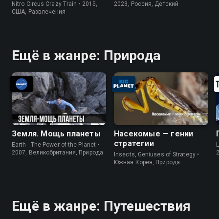
Nitro Circus Crazy Train • 2015,
2023, Россия, Детский
США, Развлечения
Ещё в жанре: Природа
Земля. Мощь планеты
Насекомые — гении
стратегии
Earth - The Power of the Planet •
L
2007, Великобритания, Природа
Insects, Geniuses of Strategy •
Южная Корея, Природа
Ещё в жанре: Путешествия