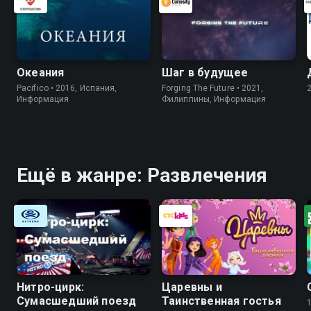
Океания
Шаг в будущее
Pacifico • 2016, Испания,
Forging The Future • 2021,
Информация
Филиппины, Информация
Ещё в жанре: Развлечения
Нитро-цирк:
Царевны и
Сумасшедший поезд
Таинственная гостья