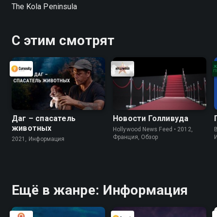
The Kola Peninsula
С этим смотрят
Даг – спасатель
Новости Голливуда
животных
Hollywood News Feed • 2012,
B
Франция, Обзор
2021, Информация
Ещё в жанре: Информация