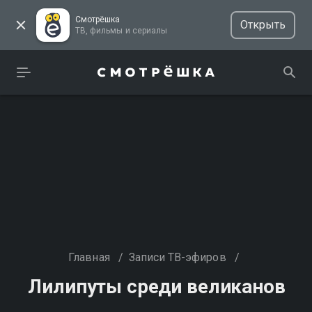
Смотрёшка
Открыть
ТВ, фильмы и сериалы
Главная
/
Записи ТВ-эфиров
/
Лилипуты среди великанов