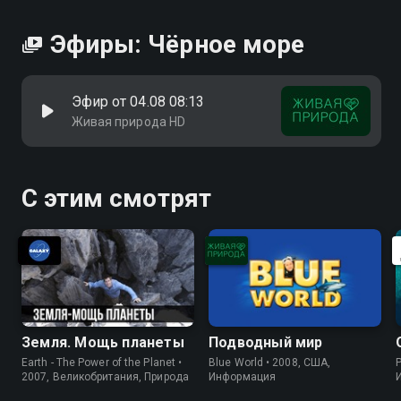
Эфиры: Чёрное море
Эфир от 04.08 08:13
Живая природа HD
С этим смотрят
Земля. Мощь планеты
Подводный мир
Earth - The Power of the Planet •
Blue World • 2008, США,
P
2007, Великобритания, Природа
Информация