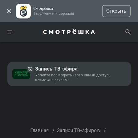
Смотрёшка
Открыть
ТВ, фильмы и сериалы
Запись ТВ-эфира
Успейте посмотреть - временный доступ,
возможна реклама
Главная
/
Записи ТВ-эфиров
/