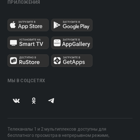
ПРИЛОЖЕНИЯ
МЫ В СОЦСЕТЯХ
Телеканалы 1 и 2 мультиплексов доступны для
бесплатного просмотра в непрерывном режиме,