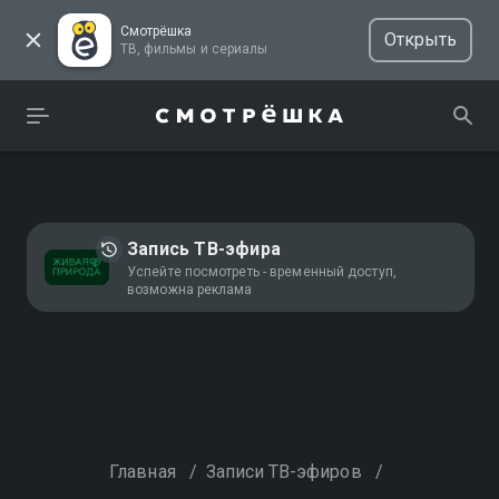
Смотрёшка
Открыть
ТВ, фильмы и сериалы
Запись ТВ-эфира
Успейте посмотреть - временный доступ,
возможна реклама
Главная
/
Записи ТВ-эфиров
/