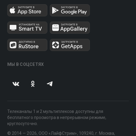
МЫ В СОЦСЕТЯХ
Телеканалы 1 и 2 мультиплексов доступны для
бесплатного просмотра в непрерывном режиме,
круглосуточно.
© 2014 — 2026, ООО «ЛайфСтрим», 109240, г. Москва,