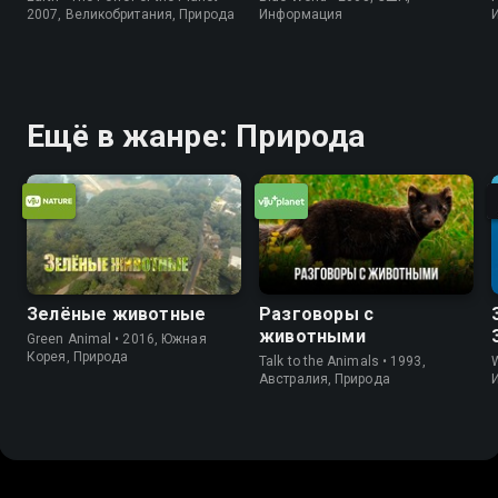
2007, Великобритания, Природа
Информация
Ещё в жанре: Природа
Зелёные животные
Разговоры с
животными
Green Animal • 2016, Южная
Корея, Природа
Talk to the Animals • 1993,
W
Австралия, Природа