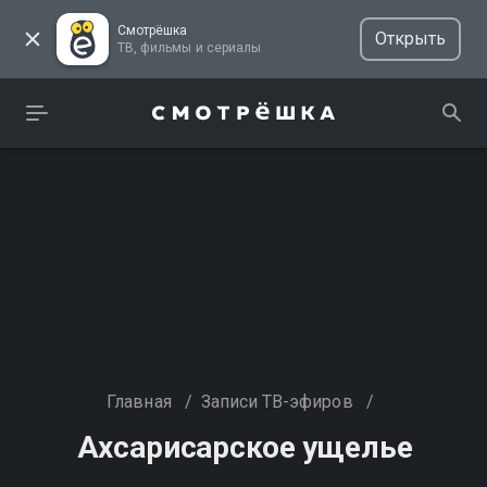
Смотрёшка
Открыть
ТВ, фильмы и сериалы
Главная
/
Записи ТВ-эфиров
/
Ахсарисарское ущелье