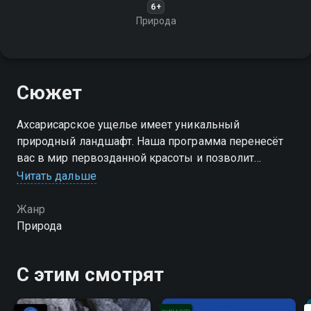
6+
Природа
Сюжет
Ахсарисарское ущелье имеет уникальный
природный ландшафт. Наша программа перенесёт
вас в мир первозданной красоты и позволит
ощутить мощь и величие природы
Читать дальше
Жанр
Природа
С этим смотрят