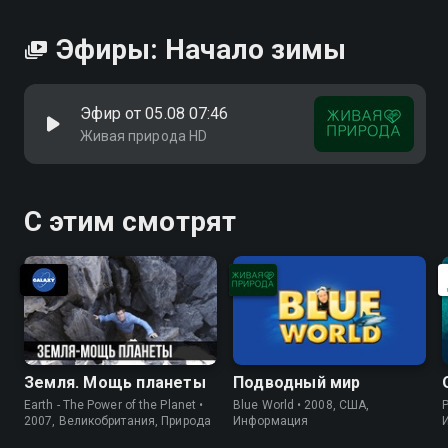
Эфиры: Начало зимы
Эфир от 05.08 07:46
Живая природа HD
С этим смотрят
Земля. Мощь планеты
Подводный мир
Earth - The Power of the Planet •
Blue World • 2008, США,
P
2007, Великобритания, Природа
Информация