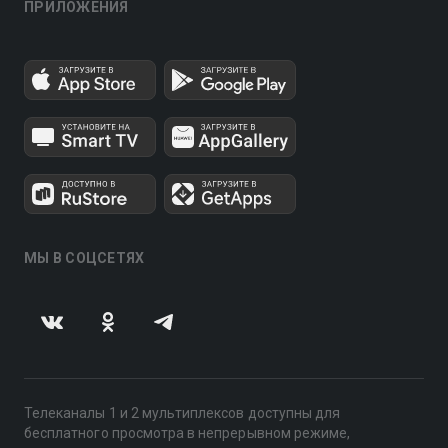
ПРИЛОЖЕНИЯ
МЫ В СОЦСЕТЯХ
Телеканалы 1 и 2 мультиплексов доступны для
бесплатного просмотра в непрерывном режиме,