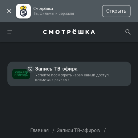
Смотрёшка
Открыть
ТВ, фильмы и сериалы
Запись ТВ-эфира
Успейте посмотреть - временный доступ,
возможна реклама
Главная
/
Записи ТВ-эфиров
/