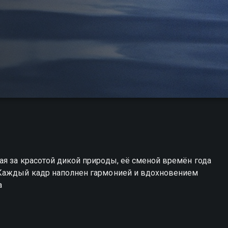
я за красотой дикой природы, её сменой времён года
 Каждый кадр наполнен гармонией и вдохновением
а