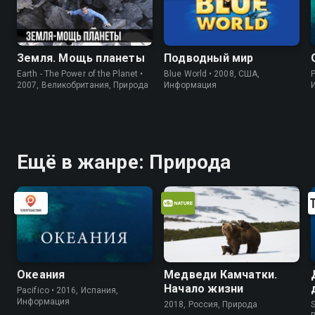
Земля. Мощь планеты
Подводный мир
Earth - The Power of the Planet •
Blue World • 2008, США,
P
2007, Великобритания, Природа
Информация
Ещё в жанре: Природа
Океания
Медведи Камчатки.
Начало жизни
Pacifico • 2016, Испания,
Информация
2018, Россия, Природа
S