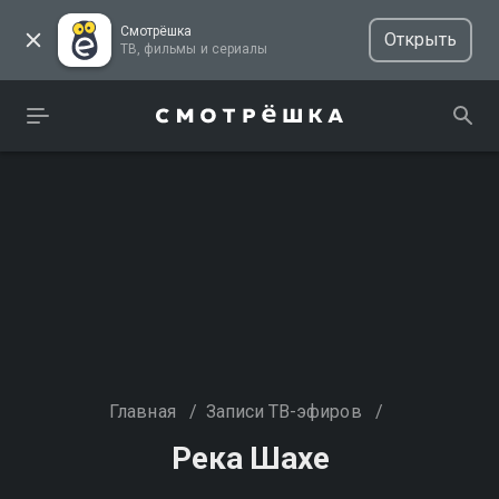
Смотрёшка
Открыть
ТВ, фильмы и сериалы
Главная
/
Записи ТВ-эфиров
/
Река Шахе