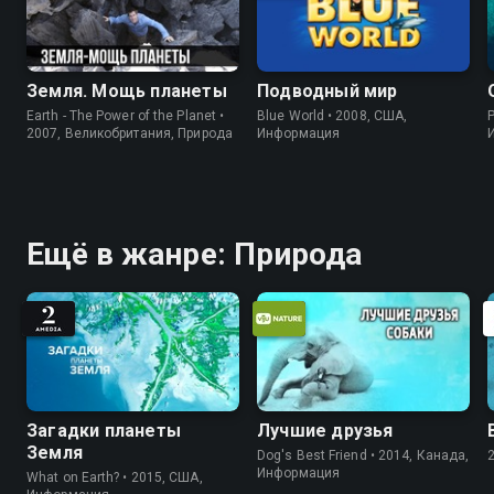
Земля. Мощь планеты
Подводный мир
Earth - The Power of the Planet •
Blue World • 2008, США,
P
2007, Великобритания, Природа
Информация
Ещё в жанре: Природа
Загадки планеты
Лучшие друзья
Земля
Dog's Best Friend • 2014, Канада,
Информация
What on Earth? • 2015, США,