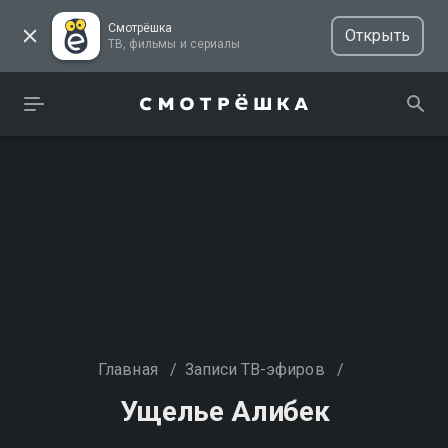
Смотрёшка
Открыть
ТВ, фильмы и сериалы
Главная
/
Записи ТВ-эфиров
/
Ущелье Алибек