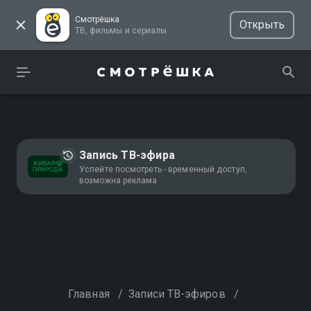
Смотрёшка
Открыть
ТВ, фильмы и сериалы
Запись ТВ-эфира
Успейте посмотреть - временный доступ,
возможна реклама
Главная
/
Записи ТВ-эфиров
/