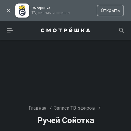
Смотрёшка
Открыть
ТВ, фильмы и сериалы
Главная
/
Записи ТВ-эфиров
/
Ручей Сойотка