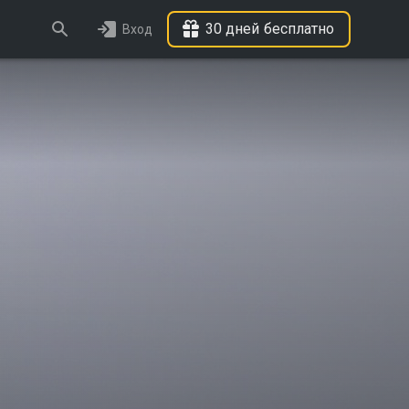
30 дней бесплатно
Вход