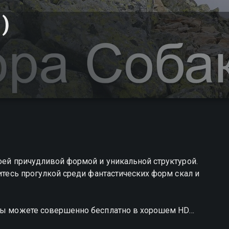
)
воей причудливой формой и уникальной структурой.
дитесь прогулкой среди фантастических форм скал и
 вы можете совершенно бесплатно в хорошем HD