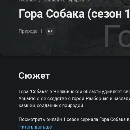
Гора Собака (сезон 1
Природа
6+
Сюжет
Гора "Собака" в Челябинской области удивляет с
Узнайте о её сходстве с горой Разборная и насла
камней, созданных природой
Посмотреть онлайн 1 сезон сериала Гора Собака
качестве на Смотрёшке
Читать дальше