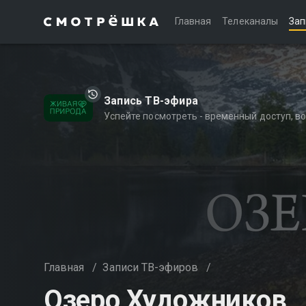
Главная
Телеканалы
Зап
Запись ТВ-эфира
Успейте посмотреть - временный доступ, 
Главная
/
Записи ТВ-эфиров
/
Озеро Художников