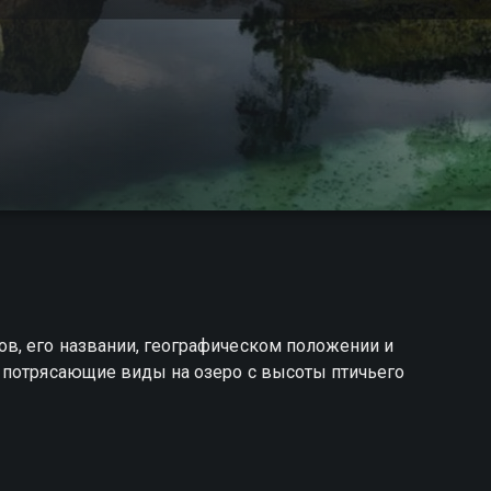
в, его названии, географическом положении и
 потрясающие виды на озеро с высоты птичьего