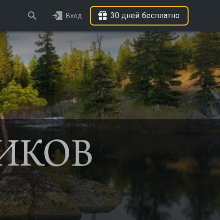
30 дней бесплатно
Вход