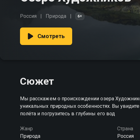
Россия
Природа
6+
Смотреть
Сюжет
Мы расскажем о происхождении озера Художнико
уникальных природных особенностях. Вы увидите
полёта и погрузитесь в глубины его вод
Жанр
Страна
Природа
Россия